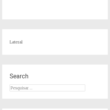
Lateral
Search
Pesquisar
por: