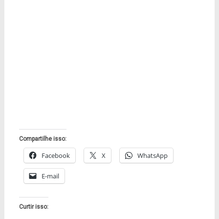
Compartilhe isso:
Facebook
X
WhatsApp
E-mail
Curtir isso: