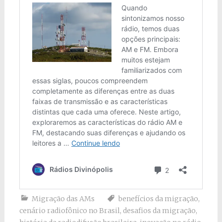
Migração das AMs
benefícios da migração
,
cenário radiofônico no Brasil
,
desafios da migração
,