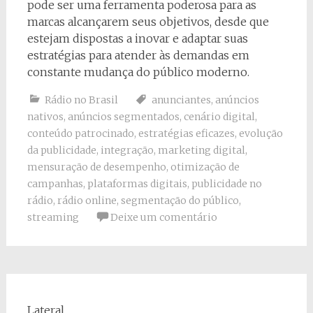
pode ser uma ferramenta poderosa para as
marcas alcançarem seus objetivos, desde que
estejam dispostas a inovar e adaptar suas
estratégias para atender às demandas em
constante mudança do público moderno.
Rádio no Brasil
anunciantes
,
anúncios
nativos
,
anúncios segmentados
,
cenário digital
,
conteúdo patrocinado
,
estratégias eficazes
,
evolução
da publicidade
,
integração
,
marketing digital
,
mensuração de desempenho
,
otimização de
campanhas
,
plataformas digitais
,
publicidade no
rádio
,
rádio online
,
segmentação do público
,
streaming
Deixe um comentário
Lateral