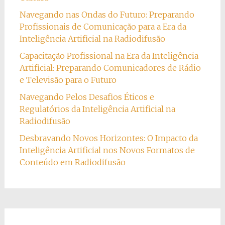
Navegando nas Ondas do Futuro: Preparando
Profissionais de Comunicação para a Era da
Inteligência Artificial na Radiodifusão
Capacitação Profissional na Era da Inteligência
Artificial: Preparando Comunicadores de Rádio
e Televisão para o Futuro
Navegando Pelos Desafios Éticos e
Regulatórios da Inteligência Artificial na
Radiodifusão
Desbravando Novos Horizontes: O Impacto da
Inteligência Artificial nos Novos Formatos de
Conteúdo em Radiodifusão