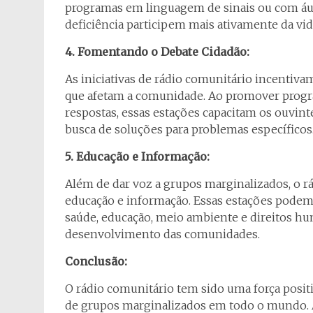
programas em linguagem de sinais ou com áu
deficiência participem mais ativamente da vida 
4. Fomentando o Debate Cidadão:
As iniciativas de rádio comunitário incentivam
que afetam a comunidade. Ao promover progra
respostas, essas estações capacitam os ouvint
busca de soluções para problemas específicos
5. Educação e Informação:
Além de dar voz a grupos marginalizados, o r
educação e informação. Essas estações podem
saúde, educação, meio ambiente e direitos 
desenvolvimento das comunidades.
Conclusão:
O rádio comunitário tem sido uma força posit
de grupos marginalizados em todo o mundo. At