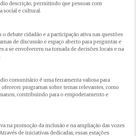
dio descrição, permitindo que pessoas com
social e cultural.
 o debate cidadão e a participação ativa nas questões
mas de discussão e espaço aberto para perguntas e
es a se envolverem na tomada de decisões locais e na
.
ádio comunitário é uma ferramenta valiosa para
 oferecer programas sobre temas relevantes, como
humanos, contribuindo para o empoderamento e
iva na promoção da inclusão e na ampliação das vozes
ravés de iniciativas dedicadas, essas estações