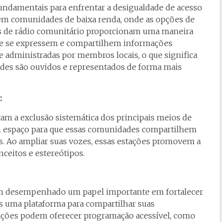
fundamentais para enfrentar a desigualdade de acesso
 em comunidades de baixa renda, onde as opções de
es de rádio comunitário proporcionam uma maneira
de se expressem e compartilhem informações
e administradas por membros locais, o que significa
des são ouvidos e representados de forma mais
:
tam a exclusão sistemática dos principais meios de
m espaço para que essas comunidades compartilhem
cas. Ao ampliar suas vozes, essas estações promovem a
nceitos e estereótipos.
êm desempenhado um papel importante em fortalecer
s uma plataforma para compartilhar suas
stações podem oferecer programação acessível, como