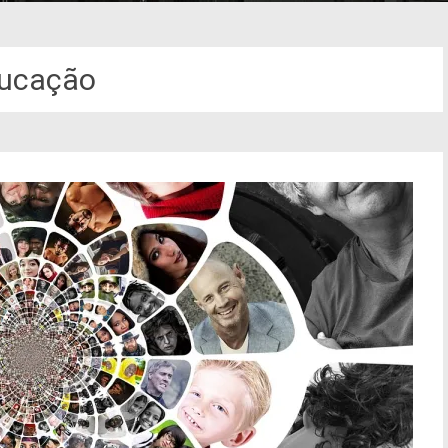
ucação