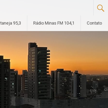
taneja 95,3
Rádio Minas FM 104,1
Contato