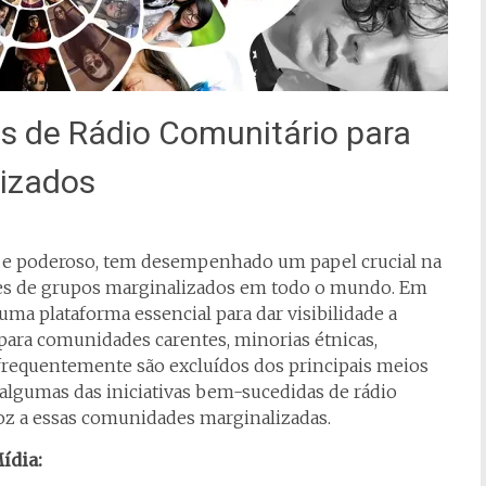
vas de Rádio Comunitário para
lizados
l e poderoso, tem desempenhado um papel crucial na
zes de grupos marginalizados em todo o mundo. Em
uma plataforma essencial para dar visibilidade a
para comunidades carentes, minorias étnicas,
frequentemente são excluídos dos principais meios
algumas das iniciativas bem-sucedidas de rádio
oz a essas comunidades marginalizadas.
ídia: