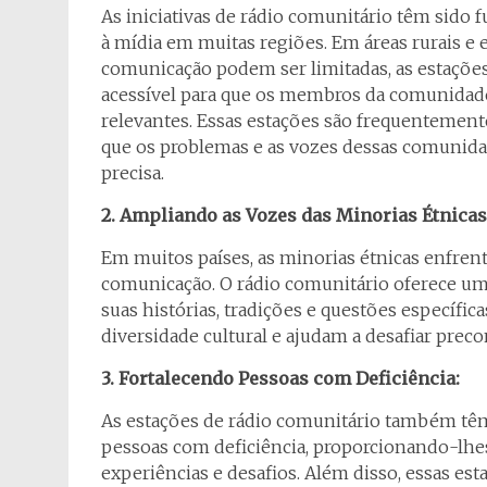
As iniciativas de rádio comunitário têm sido 
à mídia em muitas regiões. Em áreas rurais e
comunicação podem ser limitadas, as estaçõ
acessível para que os membros da comunida
relevantes. Essas estações são frequentement
que os problemas e as vozes dessas comunida
precisa.
2. Ampliando as Vozes das Minorias Étnicas
Em muitos países, as minorias étnicas enfren
comunicação. O rádio comunitário oferece u
suas histórias, tradições e questões específi
diversidade cultural e ajudam a desafiar preco
3. Fortalecendo Pessoas com Deficiência:
As estações de rádio comunitário também t
pessoas com deficiência, proporcionando-lhe
experiências e desafios. Além disso, essas e