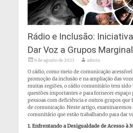
Rádio e Inclusão: Iniciati
Dar Voz a Grupos Margina
9 de agosto de 2023
admin
O rádio, como meio de comunicação acessíve
promoção da inclusão e na ampliação das vo
muitas regiões, o rádio comunitário tem sido 
questões importantes e para fornecer espaço 
pessoas com deficiência e outros grupos que 
de comunicação. Neste artigo, examinaremos 
comunitário que estão trabalhando para dar v
1. Enfrentando a Desigualdade de Acesso à M