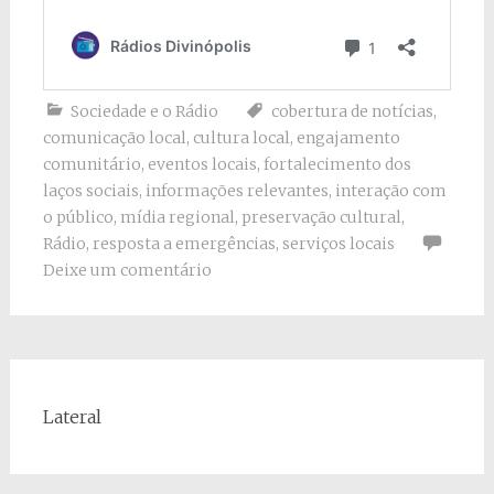
Sociedade e o Rádio
cobertura de notícias
,
comunicação local
,
cultura local
,
engajamento
comunitário
,
eventos locais
,
fortalecimento dos
laços sociais
,
informações relevantes
,
interação com
o público
,
mídia regional
,
preservação cultural
,
Rádio
,
resposta a emergências
,
serviços locais
Deixe um comentário
Lateral