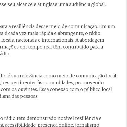
se seu alcance e atingisse uma audiência global.
para a resiliência desse meio de comunicação. Em um
 é cada vez mais rápida e abrangente, o rádio
 locais, nacionais e internacionais. A abordagem
nformações em tempo real têm contribuído para a
ádio.
rádio é sua relevância como meio de comunicação local.
mações pertinentes às comunidades, promovendo
a com os ouvintes. Essa conexão com o público local
idiana das pessoas.
, o rádio tem demonstrado notável resiliência e
a, acessibilidade, presença online, jornalismo