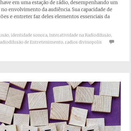
-chave em uma estação de rádio, desempenhando um
 no envolvimento da audiência. Sua capacidade de
ões e entreter faz deles elementos essenciais da
fusão
,
identidade sonora
,
Interatividade na Radiodifusão
,
adiodifusão de Entretenimento
,
radios divinopolis