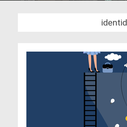
identi