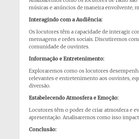
Analisaremos como os locutores de rádio são 
músicas e anúncios de maneira envolvente, m
Interagindo com a Audiência:
Os locutores têm a capacidade de interagir c
mensagens e redes sociais. Discutiremos como
comunidade de ouvintes.
Informação e Entretenimento:
Exploraremos como os locutores desempenh
relevantes e entretenimento aos ouvintes, e
diversão.
Estabelecendo Atmosfera e Emoção:
Locutores têm o poder de criar atmosfera e e
apresentação. Analisaremos como isso impacta
Conclusão: