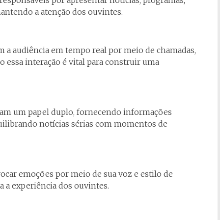
responsáveis por apresentar notícias, programas,
antendo a atenção dos ouvintes.
om a audiência em tempo real por meio de chamadas,
 essa interação é vital para construir uma
am um papel duplo, fornecendo informações
quilibrando notícias sérias com momentos de
vocar emoções por meio de sua voz e estilo de
 a experiência dos ouvintes.