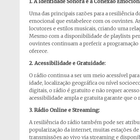
1. A Identidade Sonora e a Conexão Emocion
Uma das principais razões para a resiliência d
emocional que estabelece com os ouvintes. As
locutores e estilos musicais, criando uma rela
Mesmo com a disponibilidade de playlists pe
ouvintes continuam a preferir a programação 
oferece.
2. Acessibilidade e Gratuidade:
O rádio continua a ser um meio acessível p
idade, localização geográfica ou nível socio
digitais, o rádio é gratuito e não requer acesso
acessibilidade ampla e gratuita garante que o
3. Rádio Online e Streaming:
A resiliência do rádio também pode ser atribu
popularização da internet, muitas estações d
transmissões ao vivo via streaming e dispon