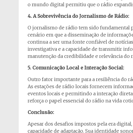
o mundo digital permitiu que o rádio expandis
4. A Sobrevivência do Jornalismo de Rádio:
O jornalismo de rádio tem sido fundamental 
cenário em que a disseminação de informações
continua a ser uma fonte confiável de notícias
investigativa e a capacidade de transmitir i
manutenção da credibilidade e relevância do r
5. Comunicação Local e Interação Social:
Outro fator importante para a resiliência do 
As estações de rádio locais fornecem infor
eventos locais e permitindo a interação diret
reforça o papel essencial do rádio na vida cot
Conclusão:
Apesar dos desafios impostos pela era digital
capacidade de adaptação. Sua identidade sonor