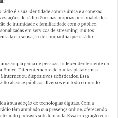
al:
o rádio é a sua identidade sonora única e a conexão
 estações de rádio têm suas próprias personalidades,
ção de intimidade e familiaridade com o público.
rsonalizadas em serviços de streaming, muitos
curada e a sensação de companhia que o rádio
ara uma ampla gama de pessoas, independentemente da
econômico. Diferentemente de muitas plataformas
 à internet ou dispositivos sofisticados. Essa
 rádio alcance públicos diversos em todo o mundo.
ída à sua adoção de tecnologias digitais. Com a
e rádio têm ampliado sua presença online, oferecendo
ibilizando podcasts sob demanda. Essa integração com