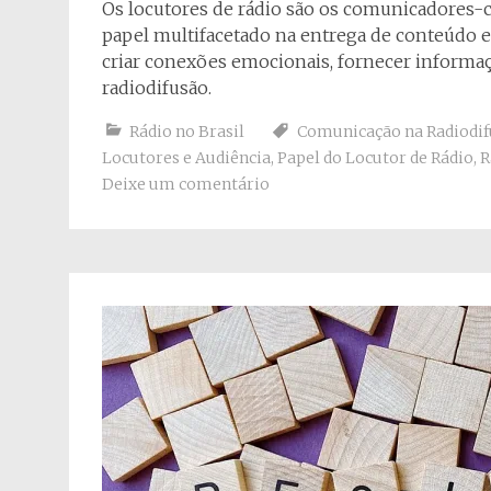
Os locutores de rádio são os comunicadores
papel multifacetado na entrega de conteúdo e
criar conexões emocionais, fornecer informaç
radiodifusão.
Rádio no Brasil
Comunicação na Radiodi
Locutores e Audiência
,
Papel do Locutor de Rádio
,
R
Deixe um comentário