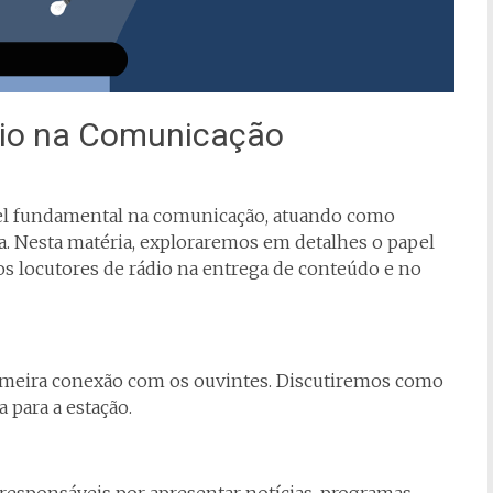
dio na Comunicação
l fundamental na comunicação, atuando como
ia. Nesta matéria, exploraremos em detalhes o papel
s locutores de rádio na entrega de conteúdo e no
primeira conexão com os ouvintes. Discutiremos como
 para a estação.