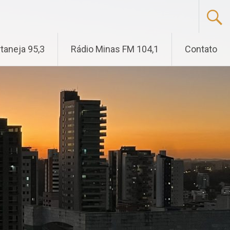
taneja 95,3
Rádio Minas FM 104,1
Contato