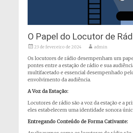
O Papel do Locutor de Rá
23 de fevereiro de 2024
admin
Os locutores de rádio desempenham um pape
pontes entre a estação de rádio e sua audiênc
multifacetado e essencial desempenhado pelo
envolvimento da audiência.
A Voz da Estação:
Locutores de rádio são a voz da estação e a 
eles estabelecem uma identidade sonora única
Entregando Conteúdo de Forma Cativante: