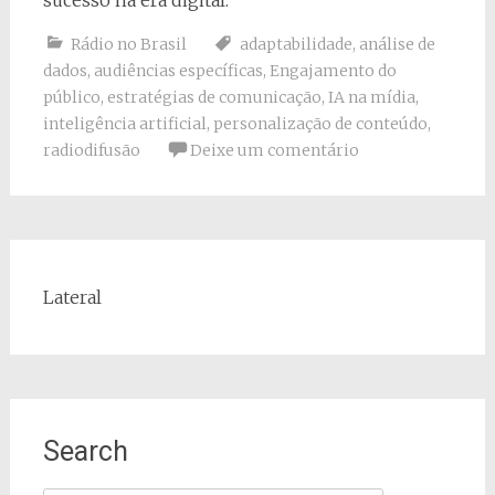
Rádio no Brasil
adaptabilidade
,
análise de
dados
,
audiências específicas
,
Engajamento do
público
,
estratégias de comunicação
,
IA na mídia
,
inteligência artificial
,
personalização de conteúdo
,
radiodifusão
Deixe um comentário
Lateral
Search