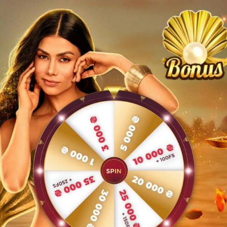
Pular
Rádios Divinópolis
para
o
conteúdo