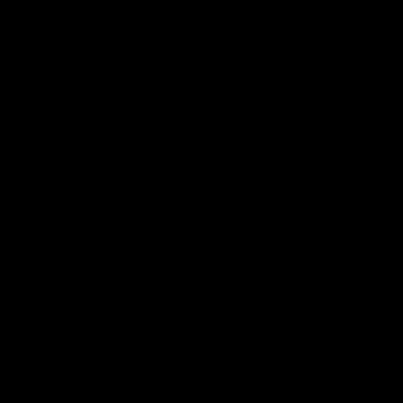
Lateral