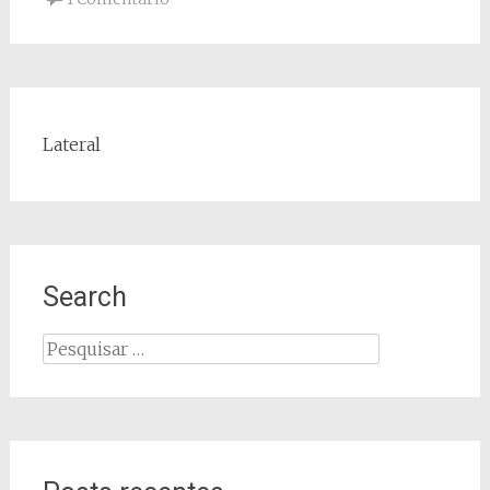
Lateral
Search
Pesquisar
por: