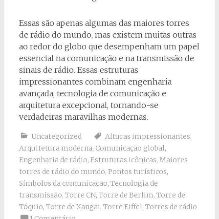
Essas são apenas algumas das maiores torres
de rádio do mundo, mas existem muitas outras
ao redor do globo que desempenham um papel
essencial na comunicação e na transmissão de
sinais de rádio. Essas estruturas
impressionantes combinam engenharia
avançada, tecnologia de comunicação e
arquitetura excepcional, tornando-se
verdadeiras maravilhas modernas.
Uncategorized
Alturas impressionantes
,
Arquitetura moderna
,
Comunicação global
,
Engenharia de rádio
,
Estruturas icônicas
,
Maiores
torres de rádio do mundo
,
Pontos turísticos
,
Símbolos da comunicação
,
Tecnologia de
transmissão
,
Torre CN
,
Torre de Berlim
,
Torre de
Tóquio
,
Torre de Xangai
,
Torre Eiffel
,
Torres de rádio
1 Comentário