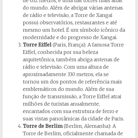
de 632 metros, é uma das torres mais altas
do mundo. Além de abrigar várias antenas
de rádio e televisão, a Torre de Xangai
possui observatórios, restaurantes e até
mesmo um hotel. É um símbolo icônico da
modernidade e do progresso de Xangai.
Torre Eiffel
(Paris, França): A famosa Torre
Eiffel, conhecida por sua beleza
arquitetônica, também abriga antenas de
rádio e televisão. Com uma altura de
aproximadamente 330 metros, ela se
tornou um dos pontos de referência mais
emblemáticos do mundo. Além de sua
função de transmissão, a Torre Eiffel atrai
milhões de turistas anualmente,
encantados com sua estrutura de ferro e
suas vistas panorâmicas da cidade de Paris.
Torre de Berlim
(Berlim, Alemanha): A
Torre de Berlim, oficialmente chamada de