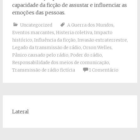
capacidade da ficção de assustar e influenciar as
emoções das pessoas.
Uncategorized
A Guerra dos Mundos
,
Eventos marcantes
,
Histeria coletiva
,
Impacto
histórico
,
Influência da ficção
,
Invasão extraterrestre
,
Legado da transmissão de rádio
,
Orson Welles
,
Pânico causado pelo rádio
,
Poder do rádio
,
Responsabilidade dos meios de comunicação
,
Transmissão de rádio fictícia
1 Comentário
Lateral