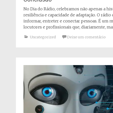
No Dia do Rádio, celebramos não apenas a hi
resiliência e capacidade de adaptação. O rádi
informar, entreter e conectar pessoas. É um 
locutores e profissionais que, diariamente, m
Uncategorized
Deixe um comentário