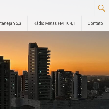
taneja 95,3
Rádio Minas FM 104,1
Contato