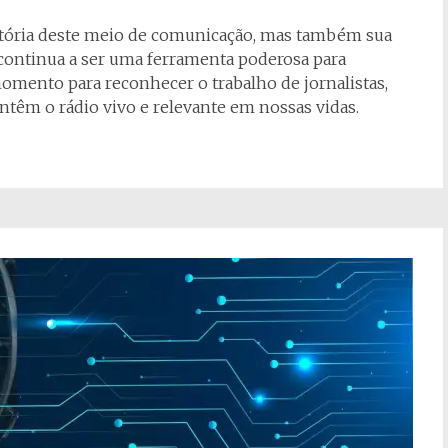
stória deste meio de comunicação, mas também sua
o continua a ser uma ferramenta poderosa para
momento para reconhecer o trabalho de jornalistas,
antêm o rádio vivo e relevante em nossas vidas.