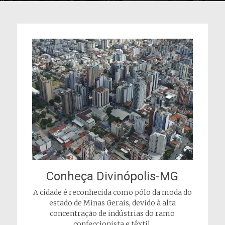
Conheça Divinópolis-MG
A cidade é reconhecida como pólo da moda do
estado de Minas Gerais, devido à alta
concentração de indústrias do ramo
confeccionista e têxtil.