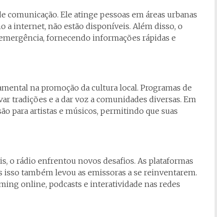
de comunicação. Ele atinge pessoas em áreas urbanas
 a internet, não estão disponíveis. Além disso, o
 emergência, fornecendo informações rápidas e
ntal na promoção da cultura local. Programas de
var tradições e a dar voz a comunidades diversas. Em
são para artistas e músicos, permitindo que suas
is, o rádio enfrentou novos desafios. As plataformas
as isso também levou as emissoras a se reinventarem.
ming online, podcasts e interatividade nas redes