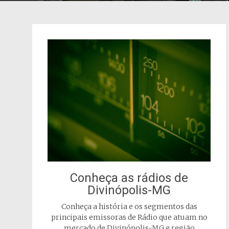
Conheça as rádios de
Divinópolis-MG
Conheça a história e os segmentos das
principais emissoras de Rádio que atuam no
mercado de Divinópolis-MG e região