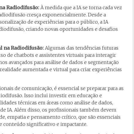
 na Radiodifusão:
À medida que a IA se torna cada vez
radiodifusão cresça exponencialmente. Desde a
nalização de experiências para o público, a IA
diodifusão, criando novas oportunidades e desafios
al na Radiodifusão:
Algumas das tendências futuras
o de chatbots e assistentes virtuais para interagir
mos avançados para análise de dados e segmentação
 realidade aumentada e virtual para criar experiências
ionais de comunicação, é essencial se preparar para as
iodifusão. Isso inclui investir em educação e
idades técnicas em áreas como análise de dados,
de IA. Além disso, os profissionais também devem
de, empatia e pensamento crítico, que são essenciais
e conteúdo significativo e impactante.