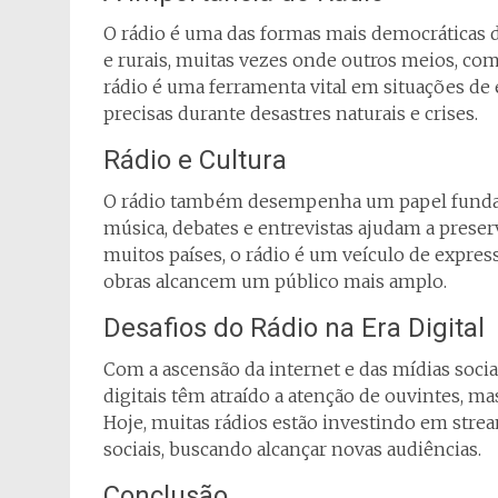
O rádio é uma das formas mais democráticas 
e rurais, muitas vezes onde outros meios, como
rádio é uma ferramenta vital em situações de
precisas durante desastres naturais e crises.
Rádio e Cultura
O rádio também desempenha um papel fundame
música, debates e entrevistas ajudam a preser
muitos países, o rádio é um veículo de expres
obras alcancem um público mais amplo.
Desafios do Rádio na Era Digital
Com a ascensão da internet e das mídias socia
digitais têm atraído a atenção de ouvintes, m
Hoje, muitas rádios estão investindo em strea
sociais, buscando alcançar novas audiências.
Conclusão