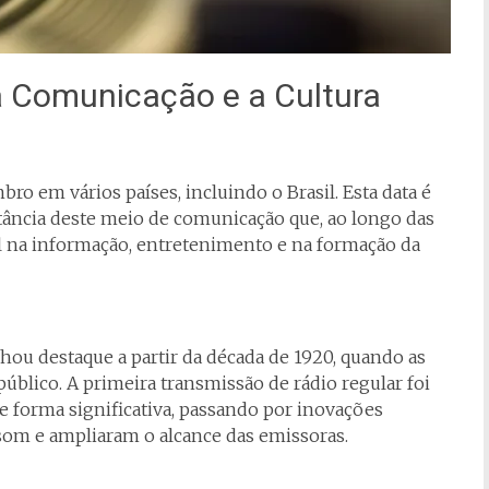
a Comunicação e a Cultura
o em vários países, incluindo o Brasil. Esta data é
tância deste meio de comunicação que, ao longo das
 na informação, entretenimento e na formação da
nhou destaque a partir da década de 1920, quando as
úblico. A primeira transmissão de rádio regular foi
de forma significativa, passando por inovações
som e ampliaram o alcance das emissoras.