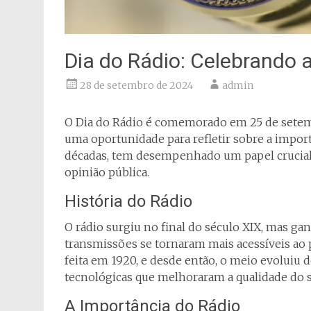
Dia do Rádio: Celebrando 
28 de setembro de 2024
admin
O Dia do Rádio é comemorado em 25 de setembr
uma oportunidade para refletir sobre a impor
décadas, tem desempenhado um papel crucial
opinião pública.
História do Rádio
O rádio surgiu no final do século XIX, mas ga
transmissões se tornaram mais acessíveis ao p
feita em 1920, e desde então, o meio evoluiu 
tecnológicas que melhoraram a qualidade do 
A Importância do Rádio