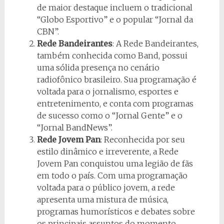
de maior destaque incluem o tradicional
“Globo Esportivo” e o popular “Jornal da
CBN”.
Rede Bandeirantes
: A Rede Bandeirantes,
também conhecida como Band, possui
uma sólida presença no cenário
radiofônico brasileiro. Sua programação é
voltada para o jornalismo, esportes e
entretenimento, e conta com programas
de sucesso como o “Jornal Gente” e o
“Jornal BandNews”.
Rede Jovem Pan
: Reconhecida por seu
estilo dinâmico e irreverente, a Rede
Jovem Pan conquistou uma legião de fãs
em todo o país. Com uma programação
voltada para o público jovem, a rede
apresenta uma mistura de música,
programas humorísticos e debates sobre
os principais assuntos do momento.