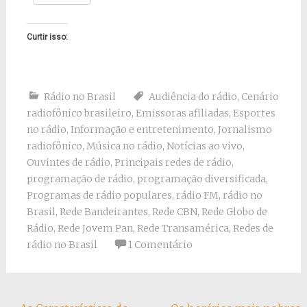
Curtir isso:
Rádio no Brasil
Audiência do rádio
,
Cenário
radiofônico brasileiro
,
Emissoras afiliadas
,
Esportes
no rádio
,
Informação e entretenimento
,
Jornalismo
radiofônico
,
Música no rádio
,
Notícias ao vivo
,
Ouvintes de rádio
,
Principais redes de rádio
,
programação de rádio
,
programação diversificada
,
Programas de rádio populares
,
rádio FM
,
rádio no
Brasil
,
Rede Bandeirantes
,
Rede CBN
,
Rede Globo de
Rádio
,
Rede Jovem Pan
,
Rede Transamérica
,
Redes de
rádio no Brasil
1 Comentário