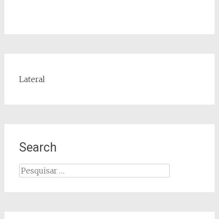
Lateral
Search
Pesquisar
por: