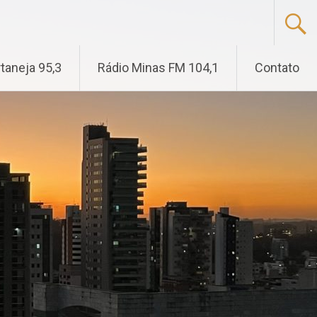
taneja 95,3
Rádio Minas FM 104,1
Contato