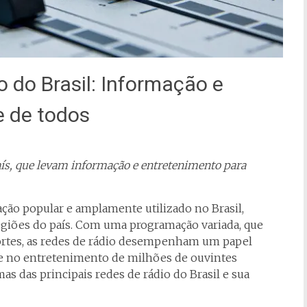
o do Brasil: Informação e
e de todos
aís, que levam informação e entretenimento para
ão popular e amplamente utilizado no Brasil,
egiões do país. Com uma programação variada, que
portes, as redes de rádio desempenham um papel
e no entretenimento de milhões de ouvintes
as das principais redes de rádio do Brasil e sua