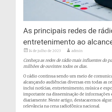
As principais redes de rádi
entretenimento ao alcanc
14 de julho de 2023
admin
Conheça as redes de rádio mais influentes do p
milhões de ouvintes todos os dias.
O rádio continua sendo um meio de comunicaç
alcançando audiências diversas em todas as r
inclui notícias, entretenimento, música e es
importante na disseminação de informações 
diariamente. Neste artigo, destacaremos algum
relevância na cena radiofônica nacional.