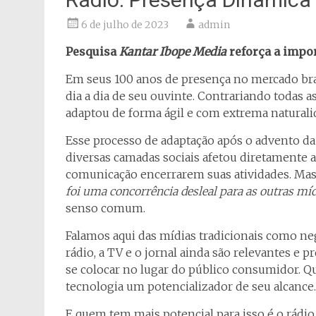
6 de julho de 2023
admin
Pesquisa
Kantar Ibope Media
reforça a impor
Em seus 100 anos de presença no mercado bras
dia a dia de seu ouvinte. Contrariando todas a
adaptou de forma ágil e com extrema natura
Esse processo de adaptação após o advento da
diversas camadas sociais afetou diretamente 
comunicação encerrarem suas atividades. Mas 
foi uma concorrência desleal para as outras mí
senso comum.
Falamos aqui das mídias tradicionais como neg
rádio, a TV e o jornal ainda são relevantes e pr
se colocar no lugar do público consumidor. Q
tecnologia um potencializador de seu alcance.
E quem tem mais potencial para isso é o rádio.