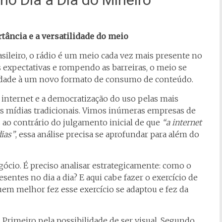
tância e a versatilidade do meio
ileiro, o rádio é um meio cada vez mais presente no
s expectativas e rompendo as barreiras, o meio se
lidade à um novo formato de consumo de conteúdo.
 internet e a democratização do uso pelas mais
as mídias tradicionais. Vimos inúmeras empresas de
ao contrário do julgamento inicial de que
“a internet
dias”
, essa análise precisa se aprofundar para além do
ócio. É preciso analisar estrategicamente: como o
esentes no dia a dia? E aqui cabe fazer o exercício de
uem melhor fez esse exercício se adaptou e fez da
 Primeiro pela possibilidade de ser visual. Segundo