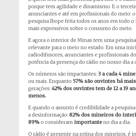
porque tem agilidade e dinamismo. E o tercei
anunciantes e até em profissionais do meio: 
pesquisa Ibope feita todos os anos em todo 
mais expressivos sobre o consumo do meio.
E agora o interior de Minas tem uma pesquisa
relevante para o meio no estado. Em uma inici
radiodifusores, anunciantes e profissionais d
potência da presença do rádio no nosso dia a d
Os números são impactantes:
3 a cada 4 mine
ou mais. Enquanto
57% são ouvintes há mais
gerações:
42% dos ouvintes tem de 12 a 19 a
menos.
E quando o assunto é credibilidade a pesquis
a desinformação:
82% dos mineiros do inter
89%
o consideram
importante
no dia a dia.
O rádio é presente na rotina dos mineiros, é 