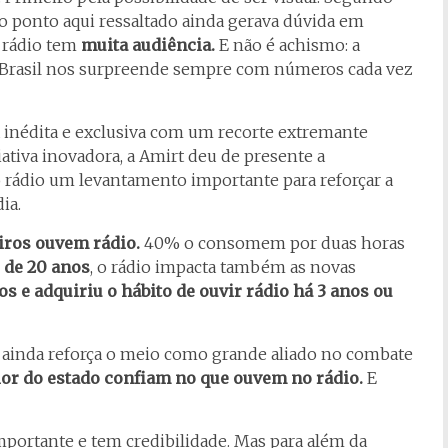
ro ponto aqui ressaltado ainda gerava dúvida em
o rádio tem
muita audiência.
E não é achismo: a
o Brasil nos surpreende sempre com números cada vez
 inédita e exclusiva com um recorte extremante
ativa inovadora, a Amirt deu de presente a
o rádio um levantamento importante para reforçar a
ia.
iros ouvem rádio.
40% o consomem por duas horas
 de 20 anos
, o rádio impacta também as novas
nos
e adquiriu o hábito de ouvir rádio há 3 anos ou
a ainda reforça o meio como grande aliado no combate
ior do estado confiam no que ouvem no rádio.
E
importante e tem credibilidade. Mas para além da