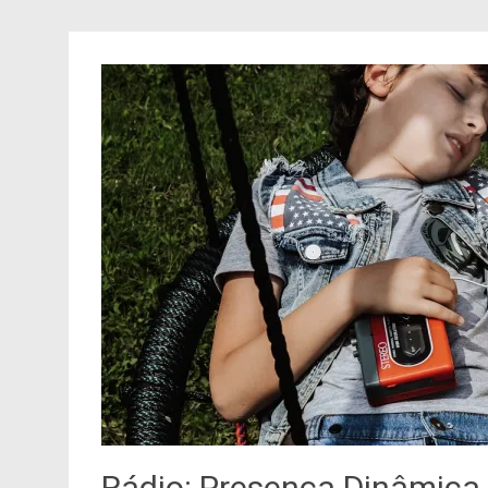
Rádio: Presença Dinâmica 