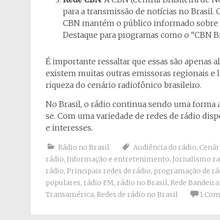
para a transmissão de notícias no Brasil.
CBN mantém o público informado sobre o
Destaque para programas como o “CBN Bra
É importante ressaltar que essas são apenas a
existem muitas outras emissoras regionais e 
riqueza do cenário radiofônico brasileiro.
No Brasil, o rádio continua sendo uma forma a
se. Com uma variedade de redes de rádio disp
e interesses.
Rádio no Brasil
Audiência do rádio
,
Cenár
rádio
,
Informação e entretenimento
,
Jornalismo ra
rádio
,
Principais redes de rádio
,
programação de rá
populares
,
rádio FM
,
rádio no Brasil
,
Rede Bandeira
Transamérica
,
Redes de rádio no Brasil
1 Com