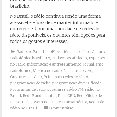
brasileiro.
No Brasil, o rádio continua sendo uma forma
acessível e eficaz de se manter informado e
entreter-se. Com uma variedade de redes de
rádio disponíveis, os ouvintes têm opções para
todos os gostos e interesses.
Rádio no Brasil
Audiência do rádio
,
Cenário
radiofônico brasileiro
,
Emissoras afiliadas
,
Esportes
no rádio
,
Informação e entretenimento
,
Jornalismo
radiofônico
,
Música no rádio
,
Notícias ao vivo
,
Ouvintes de rádio
,
Principais redes de rádio
,
programação de rádio
,
programação diversificada
,
Programas de rádio populares
,
rádio FM
,
rádio no
Brasil
,
Rede Bandeirantes
,
Rede CBN
,
Rede Globo de
Rádio
,
Rede Jovem Pan
,
Rede Transamérica
,
Redes de
rádio no Brasil
1 Comentário