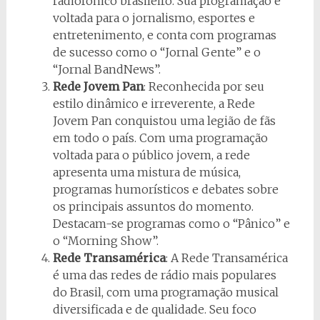
radiofônico brasileiro. Sua programação é
voltada para o jornalismo, esportes e
entretenimento, e conta com programas
de sucesso como o “Jornal Gente” e o
“Jornal BandNews”.
Rede Jovem Pan
: Reconhecida por seu
estilo dinâmico e irreverente, a Rede
Jovem Pan conquistou uma legião de fãs
em todo o país. Com uma programação
voltada para o público jovem, a rede
apresenta uma mistura de música,
programas humorísticos e debates sobre
os principais assuntos do momento.
Destacam-se programas como o “Pânico” e
o “Morning Show”.
Rede Transamérica
: A Rede Transamérica
é uma das redes de rádio mais populares
do Brasil, com uma programação musical
diversificada e de qualidade. Seu foco